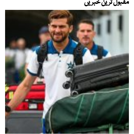
مقبول ترین خبریں