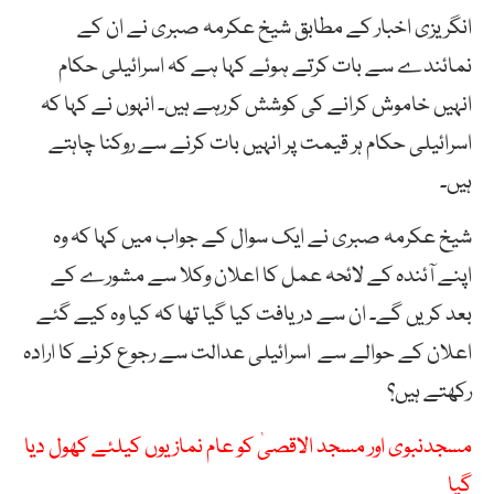
انگریزی اخبار کے مطابق شیخ عکرمہ صبری نے ان کے
نمائندے سے بات کرتے ہوئے کہا ہے کہ اسرائیلی حکام
انہیں خاموش کرانے کی کوشش کررہے ہیں۔ انہوں نے کہا کہ
اسرائیلی حکام ہر قیمت پر انہیں بات کرنے سے روکنا چاہتے
ہیں۔
شیخ عکرمہ صبری نے ایک سوال کے جواب میں کہا کہ وہ
اپنے آئندہ کے لائحہ عمل کا اعلان وکلا سے مشورے کے
بعد کریں گے۔ ان سے دریافت کیا گیا تھا کہ کیا وہ کیے گئے
اعلان کے حوالے سے اسرائیلی عدالت سے رجوع کرنے کا ارادہ
رکھتے ہیں؟
مسجدنبوی اور مسجد الاقصیٰ کو عام نمازیوں کیلئے کھول دیا
گیا