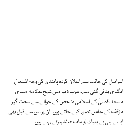
اسرائیل کی جانب سے اعلان کردہ پابندی کی وجہ اشتعال
انگیزی بتائی گئی ہے۔ عرب دنیا میں شیخ عکرمہ صبری
مسجد اقصیٰ کے اسلامی تشخص کے حوالے سے سخت گیر
مؤقف کے حامل تصور کیے جاتے ہیں۔ ان پر اس سے قبل بھی
ایسے ہی بے بنیاد الزامات عائد ہوتے رہے ہیں۔