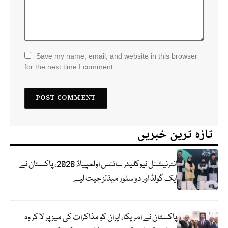
Save my name, email, and website in this browser
for the next time I comment.
تازہ ترین خبریں
انٹرنیشنل نیوکلیئر سائنس اولمپیاڈ 2026، پاکستان نے
ایک گولڈ اور دو سلور میڈلز جیت لیے
پاکستان نے امریکا، ایران کو مذاکرات کی میز پر لا کر وہ