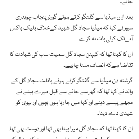
جائے۔
بعد ازاں میڈیا سے گفتگو کرتے ہوئے گورنر پنجاب چوہدری
سرور نے کہا کہ میڈیا سجاد گل شہید کےخلاف بلیک باکس
آنےتک کوئی بات نہ کرے۔
ان کا کہنا تھا کہ کیپٹن سجاد گل سمیت سب کی شہادت کا
تقاضا ہےکہ انصاف ملنا چاہیے۔
گزشتہ دن میڈیا سے گفتگو کرتے ہوئے پائلٹ سجاد گل کے
والد نے کہا تھا کہ گھر سے جانے سے قبل میرے بیٹے نے
مجھے پیسے دیئے اور کہا میں جا رہا ہوں بچوں اور بیوی کو
عیدی دے دینا۔
ان کا کہنا تھا کہ سجاد گل میرا بیٹا بھی تھا اور دوست بھی تھا،