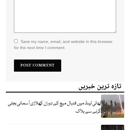
Save my name, email, and website in this browser
for the next time I comment.
تازہ ترین خبریں
تھائی لینڈ میں فٹبال میچ کے دوران کھلاڑی آسمانی بجلی
گرنے سے ہلاک