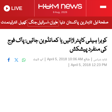
LIVE
9 Aug, 2026
صفحۂ اول
تازہ ترین
پاکستان
دنیا
ایران-اسرائیل جنگ
کھیل
انٹرٹینمنٹ
کوبرا ہیلی کاپٹر اڑائیں یا کمانڈو بن جائیں: پاک فوج
کی منفرد پیشکش
|
شائع
|
اپ ڈیٹ
April 5, 2018 10:06 AM
شاہد عباسی
|
April 5, 2018 12:23 PM