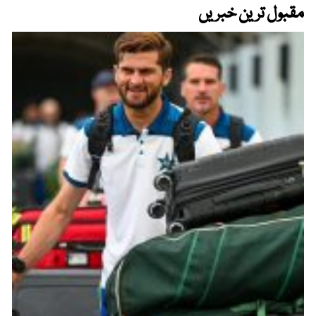
مقبول ترین خبریں