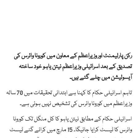
رکن پارلیمنٹ اور وزیراعظم کے معاون میں کورونا وائرس کی
تصدیق کے بعد اسرائیلی وزیراعظم نیتن یاہو خود ساختہ
آیسولیشن میں چلے گئے ہیں۔
تاہم اسرائیلی حکام کا کہنا ہے ابتدائی تحقیقات میں 70 سالہ
وزیراعظم میں کورونا وائرس کی تشخیص نہیں ہوئی ہے۔
اسرائیلی حکام کے مطابق نیتن یاہو کا کل منگل تک کورونا
وائرس کا ٹیسٹ کرایا جائیگا۔ 15 مارچ میں کرائے گئے ٹیسٹ