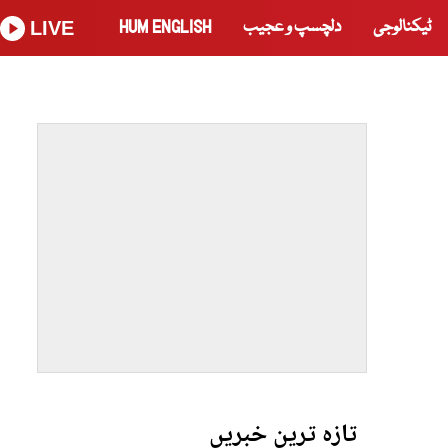
ٹیکنالوجی
دلچسپ و عجیب
HUM ENGLISH
LIVE
تازہ ترین خبریں