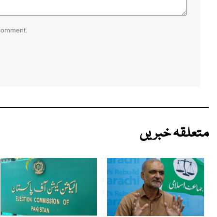
 comment.
متعلقہ خبریں