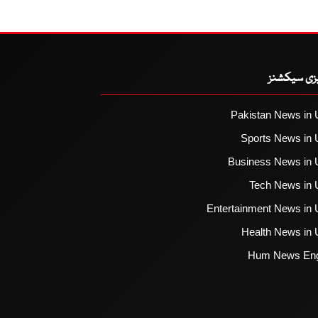
یزی سیکشنز
Pakistan News in 
Sports News in 
Business News in 
Tech News in 
Entertainment News in 
Health News in 
Hum News Eng