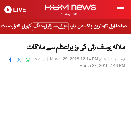
LIVE
10 Aug, 2026
صفحۂ اول
تازہ ترین
پاکستان
دنیا
ایران-اسرائیل جنگ
کھیل
انٹرٹینمنٹ
ملالہ یوسف زئی کی وزیراعظم سے ملاقات
|
شائع
|
اپ ڈیٹ
March 29, 2018 12:14 PM
فرحین فرید
|
March 29, 2018 7:43 PM