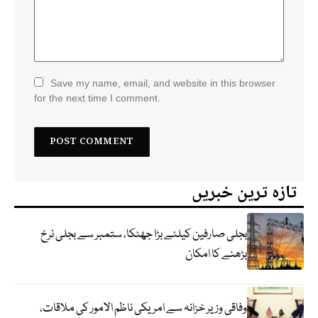
Save my name, email, and website in this browser
for the next time I comment.
تازہ ترین خبریں
بجلی صارفین کیلئے بڑا جھٹکا، ستمبر سے بجلی نرخ
بڑھنے کا امکان
وفاقی وزیر خزانہ سے امریکی ناظم الامور کی ملاقات،