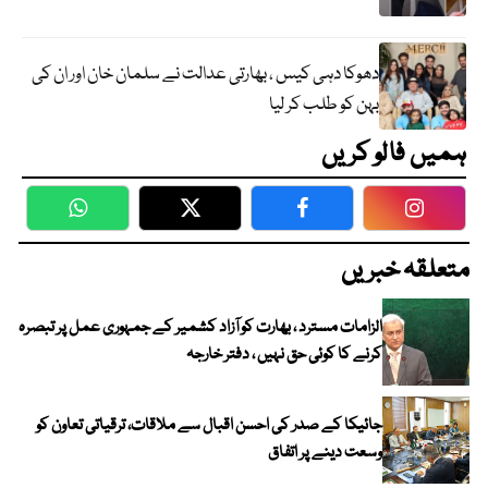
دھوکا دہی کیس ، بھارتی عدالت نے سلمان خان اور ان کی
بہن کو طلب کر لیا
ہمیں فالو کریں
WhatsApp
Twitter
Facebook
Faceboo
متعلقہ خبریں
الزامات مسترد ، بھارت کو آزاد کشمیر کے جمہوری عمل پر تبصرہ
کرنے کا کوئی حق نہیں ، دفتر خارجہ
جائیکا کے صدر کی احسن اقبال سے ملاقات، ترقیاتی تعاون کو
وسعت دینے پر اتفاق