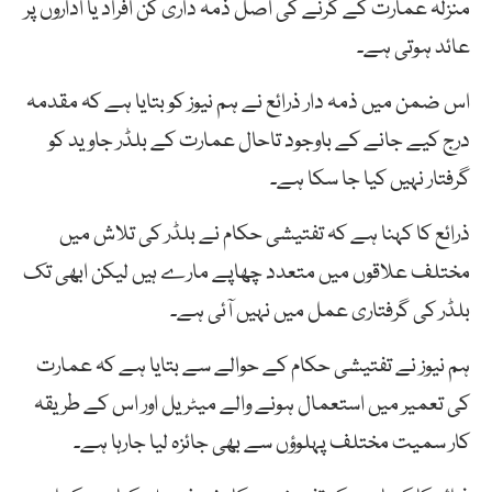
منزلہ عمارت کے گرنے کی اصل ذمہ داری کن افراد یا اداروں پر
عائد ہوتی ہے۔
اس ضمن میں ذمہ دار ذرائع نے ہم نیوز کو بتایا ہے کہ مقدمہ
درج کیے جانے کے باوجود تاحال عمارت کے بلڈر جاوید کو
گرفتار نہیں کیا جا سکا ہے۔
ذرائع کا کہنا ہے کہ تفتیشی حکام نے بلڈر کی تلاش میں
مختلف علاقوں میں متعدد چھاپے مارے ہیں لیکن ابھی تک
بلڈر کی گرفتاری عمل میں نہیں آئی ہے۔
ہم نیوز نے تفتیشی حکام کے حوالے سے بتایا ہے کہ عمارت
کی تعمیر میں استعمال ہونے والے میٹریل اور اس کے طریقہ
کار سمیت مختلف پہلوؤں سے بھی جائزہ لیا جارہا ہے۔