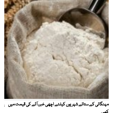
مہنگائی کے ستائے شہریوں کیلئے اچھی خبر، آٹے کی قیمت میں
پیٹ
کمی