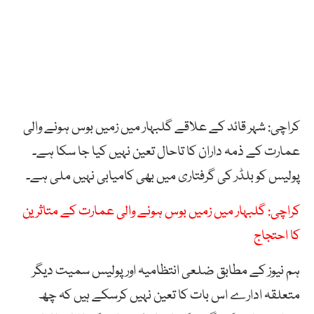
کراچی: شہر قائد کے علاقے گلبہار میں زمیں بوس ہونے والی
عمارت کے ذمہ داران کا تاحال تعین نہیں کیا جا سکا ہے۔
پولیس کو بلڈر کی گرفتاری میں بھی کامیابی نہیں ملی ہے۔
کراچی: گلبہار میں زمیں بوس ہونے والی عمارت کے متاثرین
کا احتجاج
ہم نیوز کے مطابق ضلعی انتظامیہ اور پولیس سمیت دیگر
متعلقہ ادارے اس بات کا تعین نہیں کرسکے ہیں کہ چھ