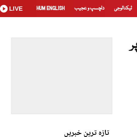
ٹیکنالوجی
دلچسپ و عجیب
HUM ENGLISH
LIVE
ر
تازہ ترین خبریں