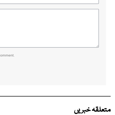
 comment.
متعلقہ خبریں