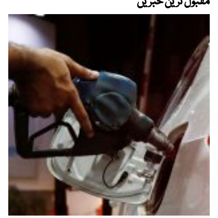
مقبول ترین خبریں