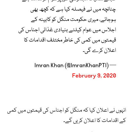
چنانچہ میں نے فیصلہ کیا ہے کہ کچھ بھی
ہوجائے، میری حکومت منگل کو کابینہ کے
اجلاس میں عوام کیلئے بنیادی غذائی اجناس کی
قیمتوں میں کمی کی خاطر مختلف اقدامات کا
اعلان کرے گی۔
— Imran Khan (@ImranKhanPTI)
February 9, 2020
انہوں نے اعلان کیا کہ منگل کو اجناس کی قیمتوں میں کمی
کے اقدامات کا اعلان کریں گے۔