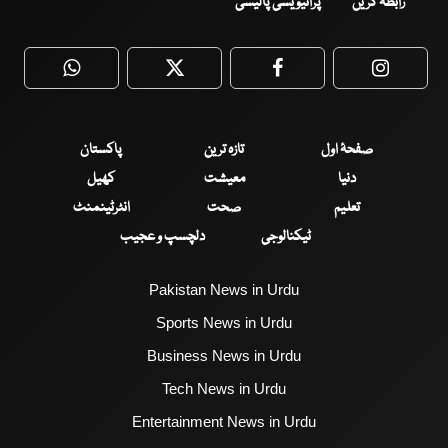
رابطہ کریں
پرائیویسی پالیسی
WhatsApp
Twitter
Facebook
Faceboo
صفحۂ اول
تازہ ترین
پاکستان
دنیا
معیشت
کھیل
تعلیم
صحت
انٹرٹینمنٹ
ٹیکنالوجی
دلچسپ و عجیب
Pakistan News in Urdu
Sports News in Urdu
Business News in Urdu
Tech News in Urdu
Entertainment News in Urdu