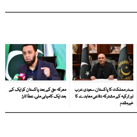
صدر مملکت کا پاکستان، سعودی عرب
معرکہ حق کے بعد پاکستان کو ایک کے
اور ترکیہ کے مشترکہ دفاعی معاہدے کا
بعد ایک کامیابی ملی، عطا تارڑ
خیرمقدم