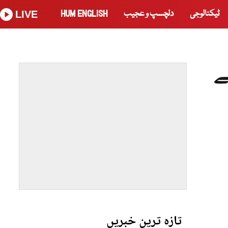
ٹیکنالوجی
دلچسپ و عجیب
HUM ENGLISH
LIVE
ے
تازہ ترین خبریں