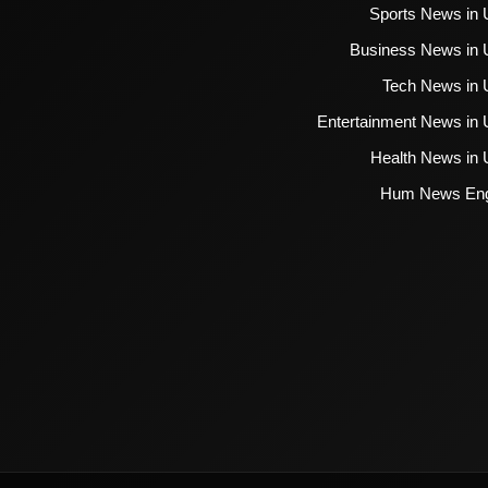
Sports News in 
Business News in 
Tech News in 
Entertainment News in 
Health News in 
Hum News Eng