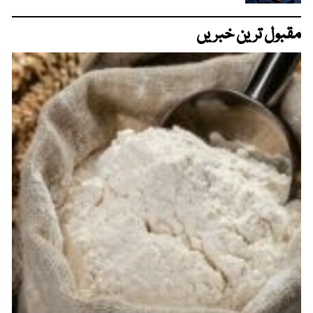
مقبول ترین خبریں