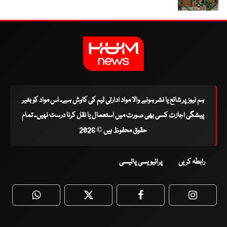
ہم نیوز پر شائع یا نشر ہونے والا مواد ادارتی ٹیم کی کاوش ہے۔ اس مواد کو بغیر
پیشگی اجازت کسی بھی صورت میں استعمال یا نقل کرنا درست نہیں۔ تمام
حقوق محفوظ ہیں © 2026
رابطہ کریں
پرائیویسی پالیسی
WhatsApp
Twitter
Facebook
Faceboo