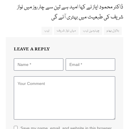
ڈاکٹر محمود ایاز نے کہا امید ہے تین سے چار روز میں نواز
شریف کی طبعیت میں بہتری آئے گی
بلاول بھٹو
چیئرمین نیب
میاں نواز شریف
نیب
LEAVE A REPLY
Save my name, email, and website in this browser