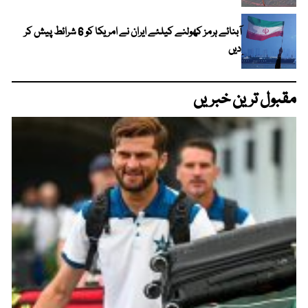
آبنائے ہرمز کھولنے کیلئے ایران نے امریکا کو 6 شرائط پیش کر
دیں
مقبول ترین خبریں