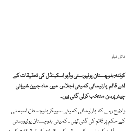
فائل فوٹو
کوئٹہ:بلوچستان یونیورسٹی وڈیو اسکینڈل کی تحقیقات کے
لئے قائم پارلیمانی کمیٹی اجلاس میں ماہ جبین شیرانی
چیئرپرسن منتخب کرلی گئی ہیں۔
واضح رہے کہ پارلیمانی کمیٹی اسپیکر بلوچستان اسبملی
کے حکم پر قائم کی گئی تھی ۔ کمیٹی بلوچستان یونیورسٹی