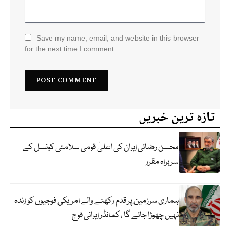
Save my name, email, and website in this browser
for the next time I comment.
تازہ ترین خبریں
محسن رضائی ایران کی اعلیٰ قومی سلامتی کونسل کے
سربراہ مقرر
ہماری سرزمین پر قدم رکھنے والے امریکی فوجیوں کو زندہ
نہیں چھوڑا جائے گا ، کمانڈر ایرانی فوج