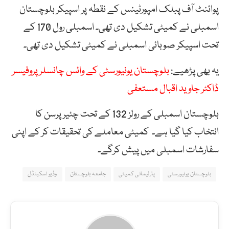
پوائنٹ آف پبلک امپورٹینس کے نقطہ پر اسپیکر بلوچستان
اسمبلی نے کمیٹی تشکیل دی تھی۔ اسمبلی رول 170 کے
تحت اسپیکر صوبائی اسمبلی نے کمیٹی تشکیل دی تھی۔
یہ بھی پڑھیے:
بلوچستان یونیورسٹی کے وائس چانسلر پروفیسر
ڈاکٹر جاوید اقبال مستعفی
بلوچستان اسمبلی کے رولز 132 کے تحت چئیرپرسن کا
انتخاب کیا گیا ہے۔ کمیٹی معاملے کی تحقیقات کر کے اپنی
سفارشات اسمبلی میں پیش کرگے۔
بلوچستان یونیورسٹی
پارلیمانی کمیٹی
جامعہ بلوچستان
وڈیو اسکینڈل