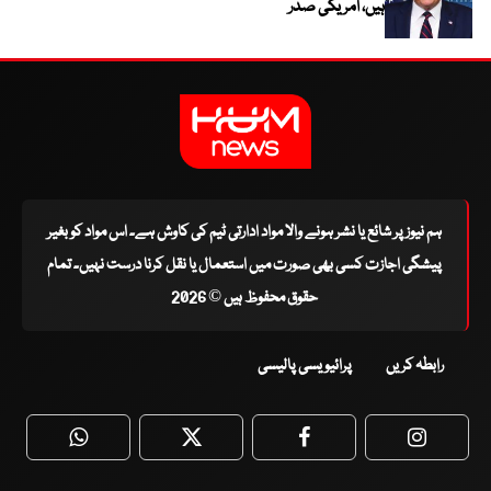
ہیں، امریکی صدر
ہم نیوز پر شائع یا نشر ہونے والا مواد ادارتی ٹیم کی کاوش ہے۔ اس مواد کو بغیر
پیشگی اجازت کسی بھی صورت میں استعمال یا نقل کرنا درست نہیں۔ تمام
حقوق محفوظ ہیں © 2026
رابطہ کریں
پرائیویسی پالیسی
WhatsApp
Twitter
Facebook
Faceboo