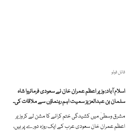
فائل فوٹو
اسلام آباد: وزیر اعظم عمران خان نے سعودی فرمانروا شاہ
سلمان بن عبدالعزیز سمیت اہم رہنماؤں سے ملاقات کی۔
مشرق وسطیٰ میں کشیدگی ختم کرانے کا مشن لے کر وزیر
اعظم عمران خان سعودی عرب کے ایک روزہ دورے پر ہیں،