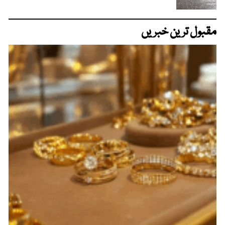
مقبول ترین خبریں