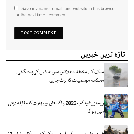
Save my name, email, and website in this browser
for the next time I comment.
تازہ ترین خبریں
ملک کے مختلف علاقوں میں بارشوں کی پیشگوئی،
محکمہ موسمیات کا الرٹ جاری
ویمنز ایشیا کپ 2026، پاکستان اور بھارت کا مقابلہ دبئی
میں ہو گا