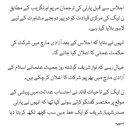
اجلاس سے قبل پارٹی کی ترجمان مریم اورنگزیب کے مطابق
ن لیگ کی مرکزی قیادت کو دوپہر دو بجے مشاورت کے لیے
لاہور بلایا گیا ہے۔
انہوں نے بتایا کہ اجلاس کے بعد آزادی مارچ میں شرکت کی
حکمت عملی کا اعلان کیا جائے گا۔
خیال رہے کہ نواز شریف گزشتہ روز جمیت علمائے اسلام کے
آزادی مارچ میں بھرپور شرکت کا اعلان کر چکے ہیں۔
ن لیگ کے تاحیات قائد نے احتساب عدالت میں پیشی کے
موقع پر مختصر گفتگو کرتے ہوئے کہا تھا کہ انہوں نے پارٹی
صدر شہباز شریف کو ایک خط میں سب کچھ لکھ کر بتا دیا
ہے۔