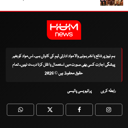
ہم نیوز پر شائع یا نشر ہونے والا مواد ادارتی ٹیم کی کاوش ہے۔ اس مواد کو بغیر
پیشگی اجازت کسی بھی صورت میں استعمال یا نقل کرنا درست نہیں۔ تمام
حقوق محفوظ ہیں © 2026
رابطہ کریں
پرائیویسی پالیسی
WhatsApp
Twitter
Facebook
Faceboo