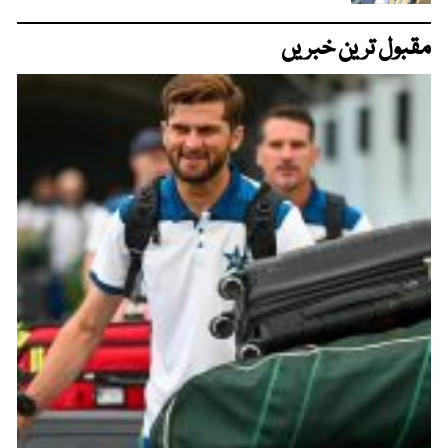
مقبول ترین خبریں