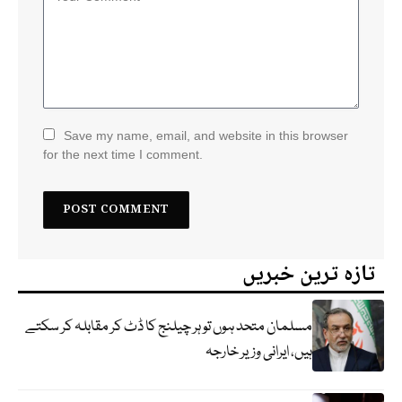
Save my name, email, and website in this browser
for the next time I comment.
تازہ ترین خبریں
مسلمان متحد ہوں تو ہر چیلنج کا ڈٹ کر مقابلہ کر سکتے
ہیں، ایرانی وزیر خارجہ