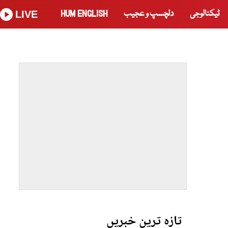
ٹیکنالوجی
دلچسپ و عجیب
HUM ENGLISH
LIVE
تازہ ترین خبریں