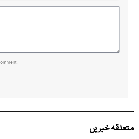
 comment.
متعلقہ خبریں