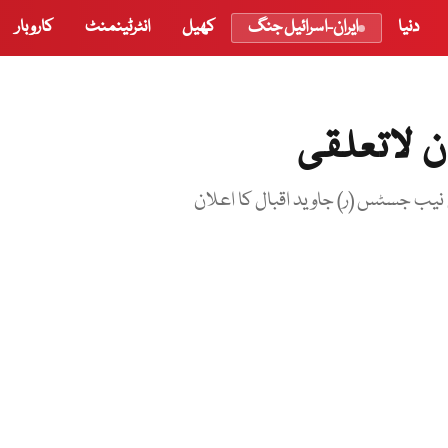
دنیا
ایران-اسرائیل جنگ
کھیل
انٹرٹینمنٹ
کاروبار
 لاتعلقی
نیب جسٹس (ر) جاوید اقبال کا اعلان