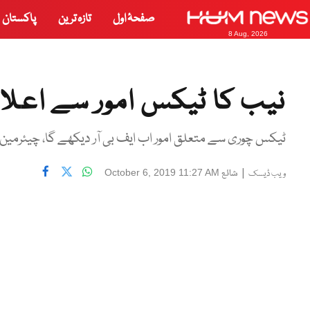
صفحۂ اول
تازہ ترین
پاکستان
8 Aug, 2026
نیب کا ٹیکس امور سے اعلان
ٹیکس چوری سے متعلق امور اب ایف بی آر دیکھے گا، چیئرمین 
|
شائع
October 6, 2019 11:27 AM
ویب ڈیسک