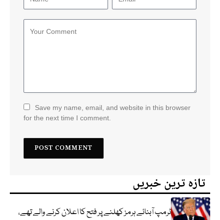
Save my name, email, and website in this browser
for the next time I comment.
تازہ ترین خبریں
ٹرمپ آبنائے ہرمز کھلنے پر فتح کا اعلان کرنے والے تھے،