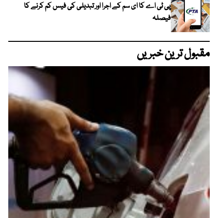
پی ٹی اے کا ای سم کے اجرا اور تبدیلی کی فیس کم کرنے کا
فیصلہ
مقبول ترین خبریں