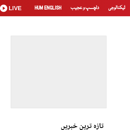
ٹیکنالوجی
دلچسپ و عجیب
HUM ENGLISH
LIVE
تازہ ترین خبریں