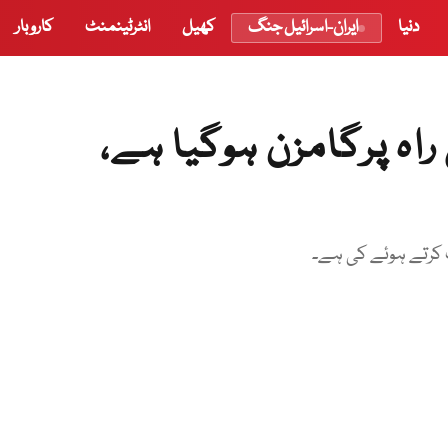
دنیا
ایران-اسرائیل جنگ
کھیل
انٹرٹینمنٹ
کاروبار
اہ پرگامزن ہوگیا ہے،
ت کرتے ہوئے کی ہے۔