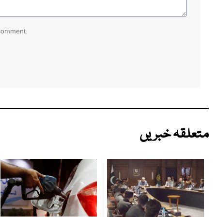
 comment.
متعلقہ خبریں