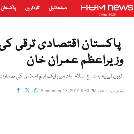
صفحۂ اول
تازہ ترین
پاکستان
6 Aug, 2026
پاکستان اقتصادی ترقی کی ر
وزیراعظم عمران خان
انہوں نے یہ بات آج اسلام آباد میں ایک اہم اجلاس کی صدار
|
شائع
September 17, 2019 5:50 PM
ریحان سید