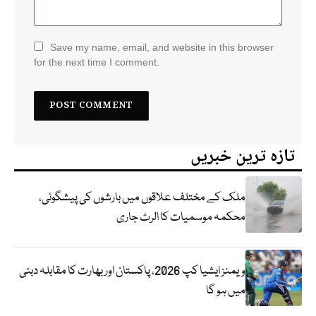
Save my name, email, and website in this browser
for the next time I comment.
تازہ ترین خبریں
ملک کے مختلف علاقوں میں بارشوں کی پیشگوئی،
محکمہ موسمیات کا الرٹ جاری
ویمنز ایشیا کپ 2026، پاکستان اور بھارت کا مقابلہ دبئی
میں ہو گا