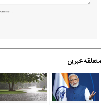
 comment.
متعلقہ خبریں