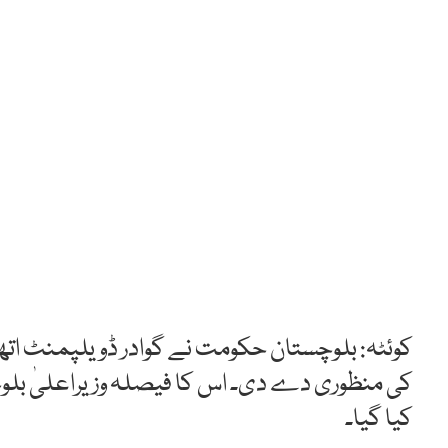
کی منظوری دے دی۔ اس کا فیصلہ وزیراعلیٰ بلو
کیا گیا۔