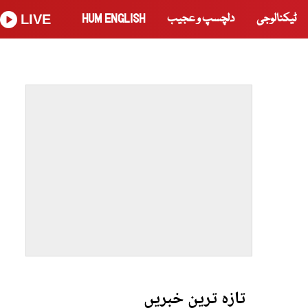
ٹیکنالوجی
دلچسپ و عجیب
HUM ENGLISH
LIVE
تازہ ترین خبریں