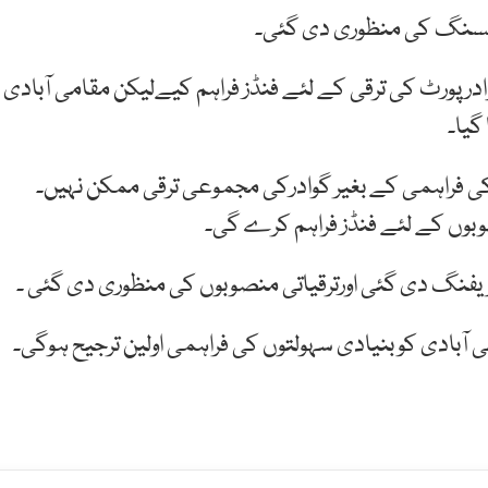
انسنگ کی منظوری دی گئی۔
ادر پورٹ کی ترقی کے لئے فنڈز فراہم کیےلیکن مقامی آبادی
گیا۔
ں کی فراہمی کے بغیر گوادرکی مجموعی ترقی ممکن نہیں۔
بوں کے لئے فنڈز فراہم کرے گی۔
فنگ دی گئی اورترقیاتی منصوبوں کی منظوری دی گئی ۔
می آبادی کو بنیادی سہولتوں کی فراہمی اولین ترجیح ہوگی۔