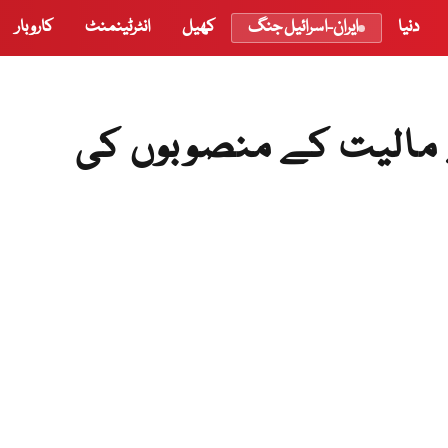
دنیا
ایران-اسرائیل جنگ
کھیل
انٹرٹینمنٹ
کاروبار
5 کروڑ روپے مالیت کے منصوبوں کی