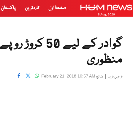
صفحۂ اول
تازہ ترین
پاکستان
8 Aug, 2026
گوادر کے لیے 0
منظوری
|
شائع
February 21, 2018 10:57 AM
فرحین فرید