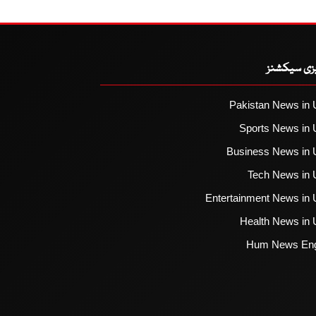
یزی سیکشنز
Pakistan News in 
Sports News in 
Business News in 
Tech News in 
Entertainment News in 
Health News in 
Hum News Eng