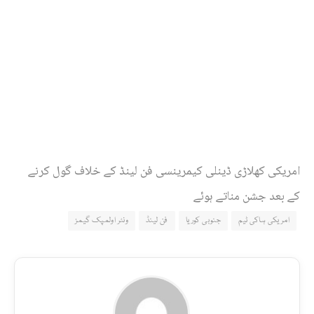
امریکی کھلاڑی ڈینلی کیمرینسی فن لینڈ کے خلاف گول کرنے
کے بعد جشن مناتے ہوئے
امریکی ہاکی ٹیم
جنوبی کوریا
فن لینڈ
ونٹر اولمپک گیمز