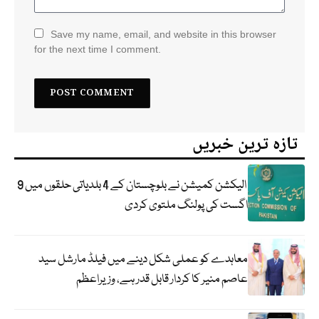
Save my name, email, and website in this browser
for the next time I comment.
تازہ ترین خبریں
الیکشن کمیشن نے بلوچستان کے 4 بلدیاتی حلقوں میں 9
اگست کی پولنگ ملتوی کردی
معاہدے کو عملی شکل دینے میں فیلڈ مارشل سید
عاصم منیر کا کردار قابل قدر ہے، وزیراعظم