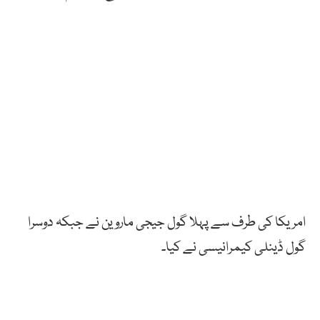
امریکا کی طرف سے پہلا گول جیجی ماروین نے جبکہ دوسرا
گول ڈینلی کیمرانیسی نے کیا۔