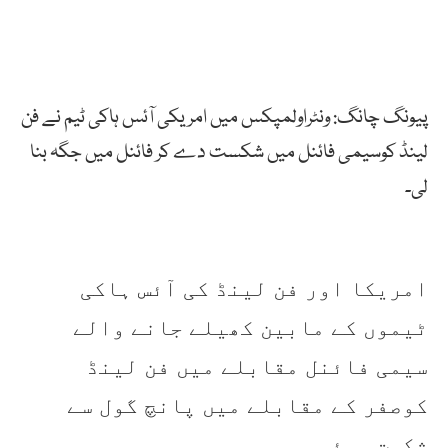
پیونگ چانگ: ونٹراولمپکس میں امریکی آئس ہاکی ٹیم نے فن
لینڈ کوسیمی فائنل میں شکست دے کر فائنل میں جگہ بنا
لی۔
امریکا اور فن لینڈ کی آئس ہاکی
ٹیموں کے مابین کھیلے جانے والے
سیمی فائنل مقابلے میں فن لینڈ
کوصفر کے مقابلے میں پانچ گول سے
شکست ہوئی۔