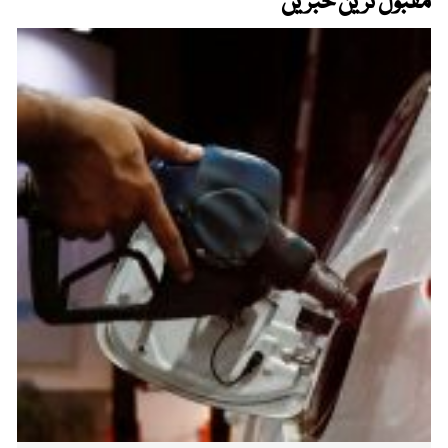
مقبول ترین خبریں