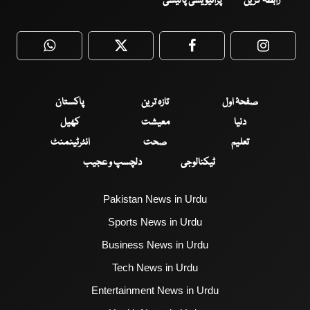
رابطہ کریں
پرائیویسی پالیسی
WhatsApp
Twitter
Facebook
Faceboo
صفحۂ اول
تازہ ترین
پاکستان
دنیا
معیشت
کھیل
تعلیم
صحت
انٹرٹینمنٹ
ٹیکنالوجی
دلچسپ و عجیب
Pakistan News in Urdu
Sports News in Urdu
Business News in Urdu
Tech News in Urdu
Entertainment News in Urdu