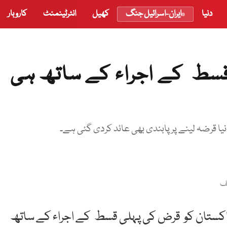
دنیا
ایران-اسرائیل جنگ
کھیل
انٹرٹینمنٹ
کاروبار
قسط کے اجراء کے ساتھ ہی
 قرضہ لینے پر پابندی بھی عائد کردی گئی ہے۔
یف
ے پاکستان کو قرض کی پہلی قسط کے اجراء کے ساتھ