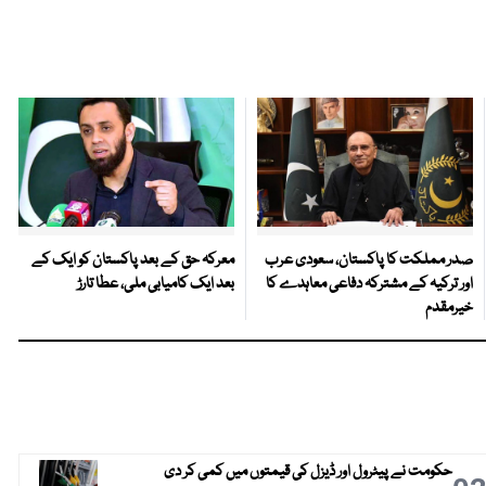
صدر مملکت کا پاکستان، سعودی عرب
معرکہ حق کے بعد پاکستان کو ایک کے
اور ترکیہ کے مشترکہ دفاعی معاہدے کا
بعد ایک کامیابی ملی، عطا تارڑ
خیرمقدم
حکومت نے پیٹرول اور ڈیزل کی قیمتوں میں کمی کر دی