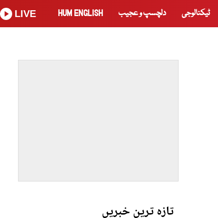
ٹیکنالوجی
دلچسپ و عجیب
HUM ENGLISH
LIVE
تازہ ترین خبریں