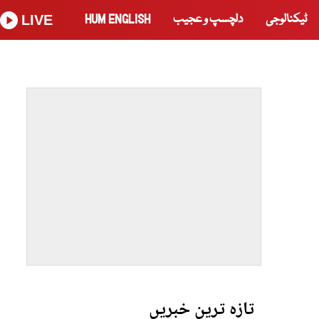
ٹیکنالوجی
دلچسپ و عجیب
HUM ENGLISH
LIVE
تازہ ترین خبریں