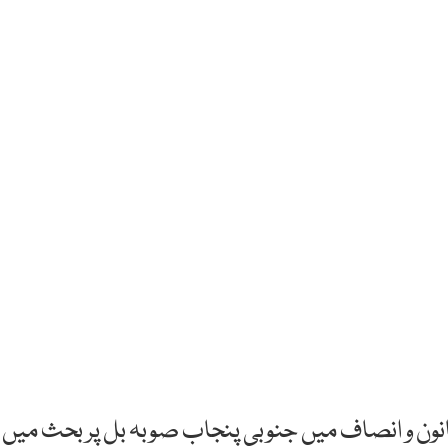
قانون و انصاف میں جنوبی پنجاب صوبہ بل پر بحث میں