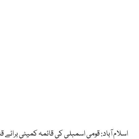
اسلام آباد: قومی اسمبلی کی قائمہ کمیٹی برائے 