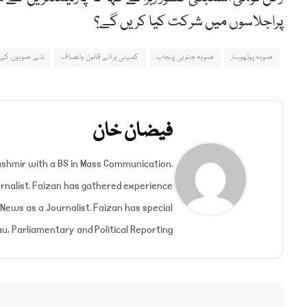
پراجلاسوں میں شرکت کیا کریں گے؟
صوبہ پوٹھوہار
صوبہ جنوبی پنجاب
کمیٹی برائے قانون وانصاف
نئے صوبوں کے ق
فیضان خان
shmir with a BS in Mass Communication.
nalist. Faizan has gathered experience
 News as a Journalist. Faizan has special
u, Parliamentary and Political Reporting.