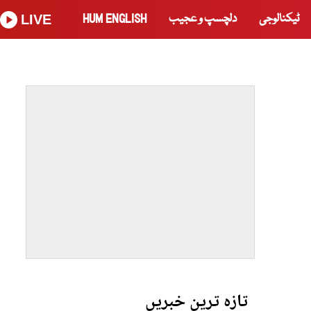
ٹیکنالوجی
دلچسپ و عجیب
HUM ENGLISH
LIVE
تازہ ترین خبریں