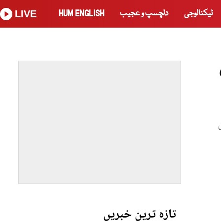
ٹیکنالوجی
دلچسپ و عجیب
HUM ENGLISH
LIVE
تازہ ترین خبریں