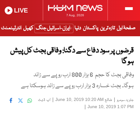
LIVE
7 Aug, 2026
صفحۂ اول
تازہ ترین
پاکستان
دنیا
ایران-اسرائیل جنگ
کھیل
انٹرٹینمنٹ
قرضوں پر سود دفاع سے دگنا: وفاقی بجٹ کل پیش
ہو گا
وفاقی بجٹ کا حجم 6 ہزار 800 ارب روپے سے زائد
ہوگا۔ بجٹ خسارہ 3 ہزار ارب روپے سے زائد ہوسکتا ہے
|
شائع
|
اپ ڈیٹ
June 10, 2019 10:20 AM
جاوید سومرو
|
June 10, 2019 1:07 PM