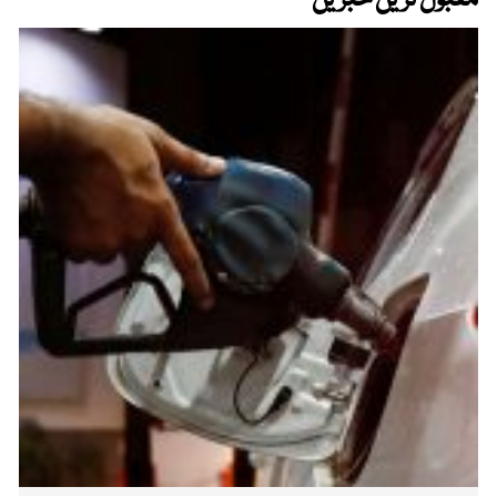
مقبول ترین خبریں