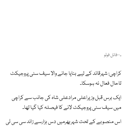
۔–فائل فوٹو
کراچی: شہرقائد کے لیے بنایا جانے والا سیف سٹی پروجیکٹ
تاحال فعال نہ ہوسکا۔
ایک برس قبل وزیراعلی مرادعلی شاہ کی جانب سے کراچی
میں سیف سٹی پروجیکٹ لانے کا فیصلہ کیا گیا تھا۔
اس منصوبے کے تحت شہربھرمیں دس ہزارسے زائد سی سی ٹی