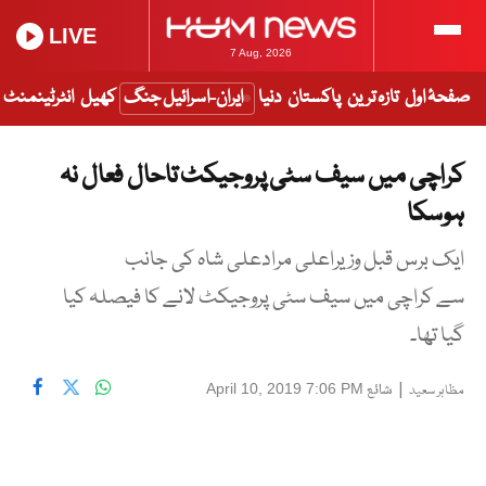
LIVE
7 Aug, 2026
صفحۂ اول
تازہ ترین
پاکستان
دنیا
ایران-اسرائیل جنگ
کھیل
انٹرٹینمنٹ
کراچی میں سیف سٹی پروجیکٹ تاحال فعال نہ
ہوسکا
ایک برس قبل وزیراعلی مرادعلی شاہ کی جانب
سے کراچی میں سیف سٹی پروجیکٹ لانے کا فیصلہ کیا
گیا تھا۔
|
شائع
April 10, 2019 7:06 PM
مظاہر سعید