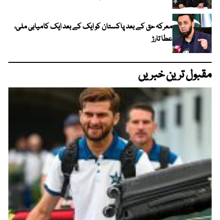
معرکہ حق کے بعد پاکستان کو ایک کے بعد ایک کامیابی ملی،
عطا تارڑ
مقبول ترین خبریں