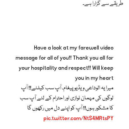
طریقے سے گزارا ہے۔
Have a look at my farewell video
message for all of you!! Thank you all for
your hospitality and respect!! Will keep
you in my heart
میرا یہ الوداعی ویڈیو پیغام، آپ سب کیلئے!! آپ
لوگوں کی مہمان نوازی اور احترام کے لئے آپ سب
کا مشکور ہوں!! آپ کو اپنے دل میں رکھوں گا
pic.twitter.com/NtS4MRtsPY