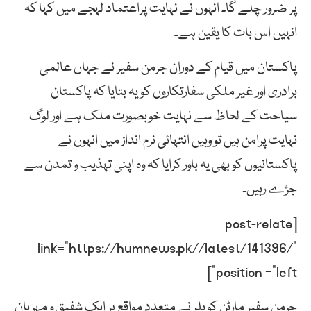
پر ضرور چلے گا۔ انہوں نے نہایت پراعتماد لہجے میں کہا کہ
انہیں اس بات کا یقین ہے۔
پاکستان میں قیام کے دوران جرمن سفیر نے جہاں عالمی
برادری اور غیر ملکی سفارتکاروں کو یہ بتایا کہ پاکستان
سیاحت کے لحاظ سے نہایت خوبصورت ملک ہے اور لوگ
نہایت پرامن ہیں تو وہیں انتہائی نرم انداز میں انہوں نے
پاکستانیوں کو بھی یہ باور کرایا کہ وہ اپنی تہذیب و تمدن سے
جڑے رہیں۔
[post-relate
link=”https://humnews.pk//latest/141396/”
position =”left”]
جرمن سفیر مارٹن کوبلر نے متعدد مواقع پر ایک شفیق و مہربان