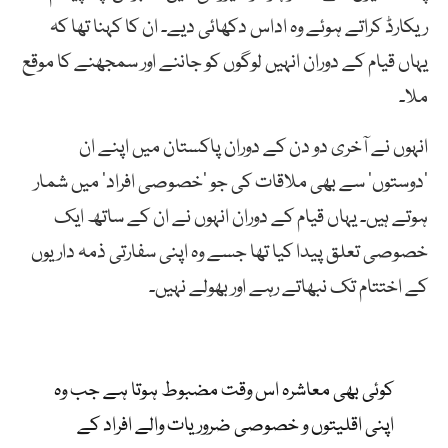
ریکارڈ کراتے ہوئے وہ اداس دکھائی دیے۔ ان کا کہنا تھا کہ
یہاں قیام کے دوران انہیں لوگوں کو جاننے اور سمجھنے کا موقع
ملا۔
انہوں نے آخری دو دن کے دوران پاکستان میں اپنے ان
’دوستوں‘ سے بھی ملاقات کی جو ’خصوصی افراد‘ میں شمار
ہوتے ہیں۔ یہاں قیام کے دوران انہوں نے ان کے ساتھ ایک
خصوصی تعلق پیدا کیا تھا جسے وہ اپنی سفارتی ذمہ داریوں
کے اختتام تک نبھاتے رہے اور بھولے نہیں۔
کوئی بھی معاشرہ اس وقت مضبوط ہوتا ہے جب وہ
اپنی اقلیتوں و خصوصی ضروریات والے افراد کے