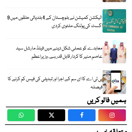
الیکشن کمیشن نے بلوچستان کے 4 بلدیاتی حلقوں میں 9
اگست کی پولنگ ملتوی کردی
معاہدے کو عملی شکل دینے میں فیلڈ مارشل سید
عاصم منیر کا کردار قابل قدر ہے، وزیراعظم
پی ٹی اے کا ای سم کے اجرا اور تبدیلی کی فیس کم کرنے کا
فیصلہ
ہمیں فالو کریں
WhatsApp
Twitter
Facebook
Faceboo