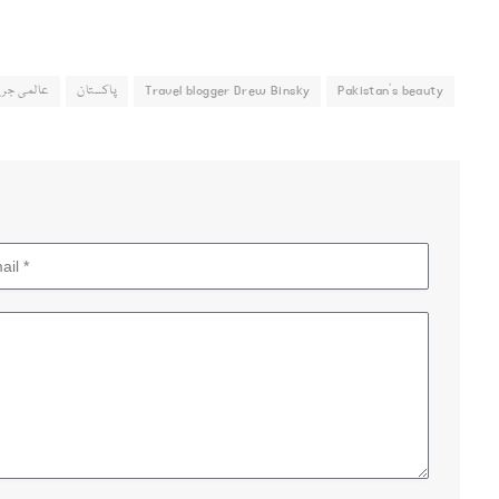
Pakistan's beauty
Travel blogger Drew Binsky
پاکستان
عالمی جری