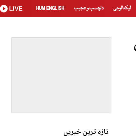
ٹیکنالوجی
دلچسپ و عجیب
HUM ENGLISH
LIVE
تازہ ترین خبریں