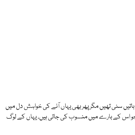
اتیں سنی تھیں مگر پھر بھی یہاں آنے کی خواہش دل میں
جو اس کے بارے میں منسوب کی جاتی ہیں، یہاں کے لوگ