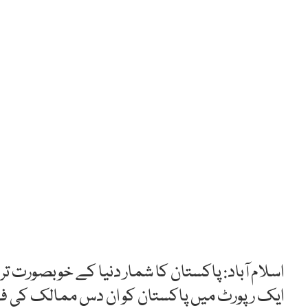
اسلام آباد: پاکستان کا شمار دنیا کے خوبصورت 
ایک رپورٹ میں پاکستان کو ان دس ممالک کی ف