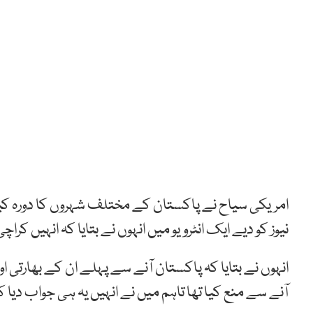
امریکی سیاح نے پاکستان کے مختلف شہروں کا دورہ کیا ا
نیوز کو دیے ایک انٹرویو میں انہوں نے بتایا کہ انہیں کراچ
انہوں نے بتایا کہ پاکستان آنے سے پہلے ان کے بھارت
آنے سے منع کیا تھا تاہم میں نے انہیں یہ ہی جواب دیا ک