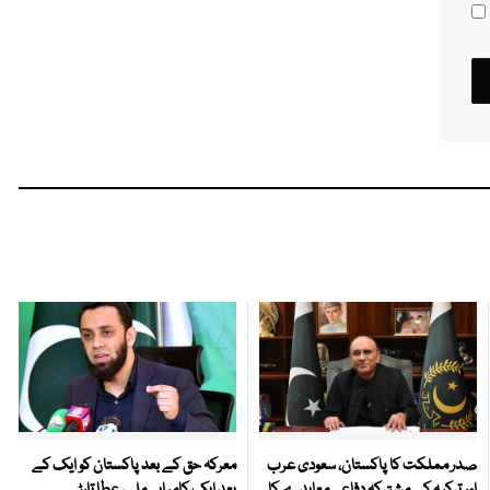
صدر مملکت کا پاکستان، سعودی عرب
معرکہ حق کے بعد پاکستان کو ایک کے