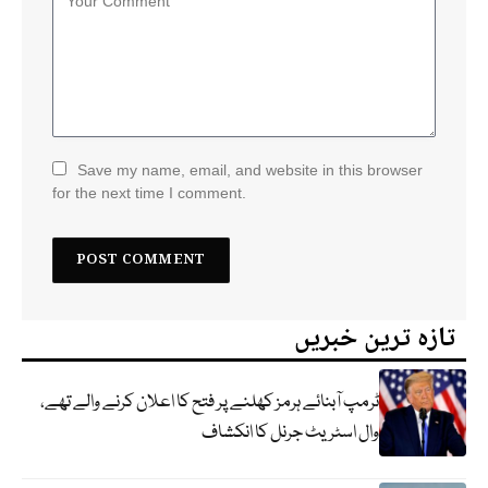
Save my name, email, and website in this browser
for the next time I comment.
تازہ ترین خبریں
ٹرمپ آبنائے ہرمز کھلنے پر فتح کا اعلان کرنے والے تھے،
وال اسٹریٹ جرنل کا انکشاف