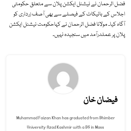
فضل الرحمان نے نیشنل ایکشن پلان سے متعلق حکومتی
اجلاس کے بائیکاٹ کے فیصلے سے بھی آصف زرداری کو
آگاہ کیا۔ مولانا فضل الرحمان نے کہاحکومت نیشنل ایکشن
پلان پر عملدرآمد میں سنجیدہ نہیں۔
فیضان خان
Muhammad Faizan Khan has graduated from Bhimber
University Azad Kashmir with a BS in Mass