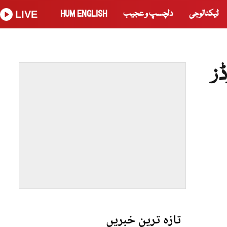
ٹیکنالوجی
دلچسپ و عجیب
HUM ENGLISH
LIVE
ز
تازہ ترین خبریں