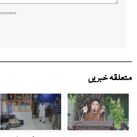
 comment.
متعلقہ خبریں