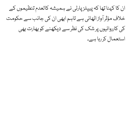
ان کا کہنا تھا کہ پیپلز پارٹی نے ہمیشہ کالعدم تنظیموں کے
خلاف مؤثر آواز اٹھائی ہے تاہم ابھی ان کی جانب سے حکومت
کی کارروائیوں پر شک کی نظر سے دیکھنے کو بھارت بھی
استعمال کر رہا ہے۔