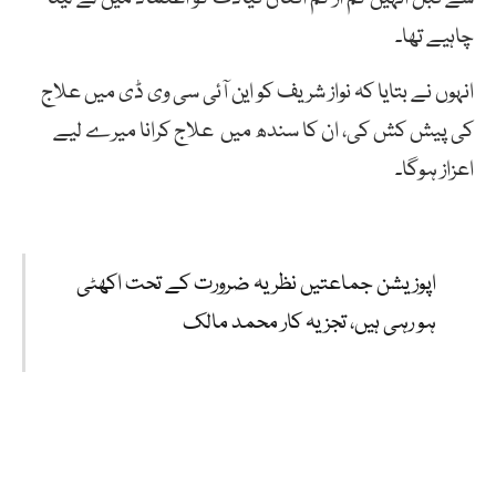
چاہیے تھا۔
انہوں نے بتایا کہ نواز شریف کو این آئی سی وی ڈی میں علاج
کی پیش کش کی، ان کا سندھ میں علاج کرانا میرے لیے
اعزاز ہوگا۔
اپوزیشن جماعتیں نظریہ ضرورت کے تحت اکھٹی
ہو رہی ہیں، تجزیہ کار محمد مالک