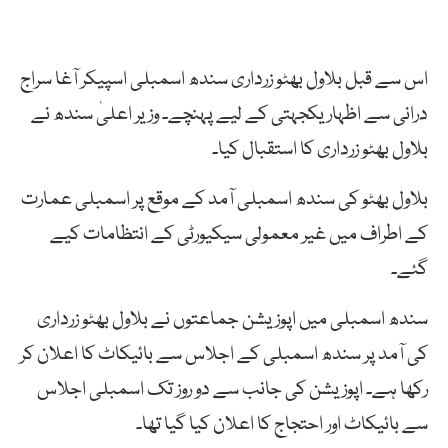
اس سے قبل بلاول بھٹو زرداری سندھ اسمبلی اسپیکر آغا سراج
درانی سے اظہار یکجہتی کے لیے پہنچے۔ وزیر اعلیٰ سندھ نے
بلاول بھٹو زرداری کا استقبال کیا۔
بلاول بھٹو کی سندھ اسمبلی آمد کے موقع پر اسمبلی عمارت
کے اطراف میں غیر معمولی سیکیورٹی کے انتظامات کیے
گئے۔
سندھ اسمبلی میں اپوزیشن جماعتوں نے بلاول بھٹو زرداری
کی آمد پر سندھ اسمبلی کے اجلاس سے بائیکاٹ کا اعلان کر
رکھا ہے۔ اپوزیشن کی جانب سے دو روز تک اسمبلی اجلاس
سے بائیکاٹ اور احتجاج کا اعلان کیا گیا تھا۔