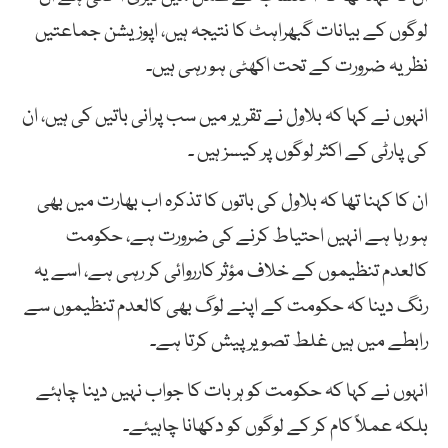
لوگوں کے بیانات گبھراہٹ کا نتیجہ ہیں، اپوزیشن جماعتیں
نظریہ ضرورت کے تحت اکھٹی ہو رہی ہیں۔
انہوں نے کہا کہ بلاول نے تقریر میں سب پرانی باتیں کی ہیں، ان
کی پارٹی کے اکثر لوگوں پر کیسز ہیں ۔
ان کا کہنا تھا کہ بلاول کی باتوں کا تذکرہ اب بھارت میں بھی
ہو رہا ہے انہیں احتیاط کرنے کی ضرورت ہے، حکومت
کالعدم تنظیموں کے خلاف مؤثر کارروائی کر رہی ہے، اسے یہ
رنگ دینا کہ حکومت کے اپنے لوگ بھی کالعدم تنظیموں سے
رابطے میں ہیں غلط تصویر پیش کرتا ہے۔
انہوں نے کہا کہ حکومت کو ہر بات کا جواب نہیں دینا چاہئے
بلکہ عملاً کام کر کے لوگوں کو دکھانا چاہیئے۔