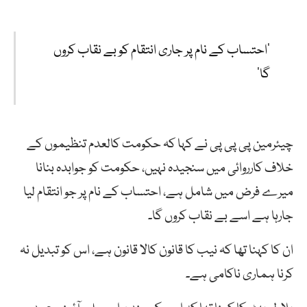
’احتساب کے نام پر جاری انتقام کو بے نقاب کروں
گا‘
چیئرمین پی پی پی نے کہا کہ حکومت کالعدم تنظیموں کے
خلاف کارروائی میں سنجیدہ نہیں، حکومت کو جوابدہ بنانا
میرے فرض میں شامل ہے، احتساب کے نام پر جو انتقام لیا
جارہا ہے اسے بے نقاب کروں گا۔
ان کا کہنا تھا کہ نیب کا قانون کالا قانون ہے، اس کو تبدیل نہ
کرنا ہماری ناکامی ہے۔