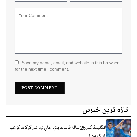
Save my name, email, and website in this browser
for the next time I comment.
تازہ ترین خبریں
انگلینڈ کے 25 سالہ فاسٹ باؤلر جان ٹرنر نے کرکٹ کو خیر
باد کہہ دیا