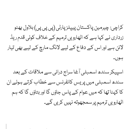
کراچی: چیرمین پاکستان پیپلز پارٹی (پی پی پی) بلاول بھٹو
زرداری نے کہا ہے کہ اٹھارویں ترمیم کے خلاف کوئی قدم ریڈ
لائن ہے اور اس کے دفاع کے لیے لانگ مارچ کے لیے بھی تیار
ہوں۔
اسپیکر سندھ اسمبلی آغا سراج درانی سے ملاقات کے بعد
سندھ اسمبلی میں پریس کانفرنس سے خطاب کرتے ہوئے ان
کا کہنا تھا کہ میں عوام کے پاس جاؤں گا اور بتاؤں گا کہ ہم
اٹھارویں ترمیم پر سمجھوتہ نہیں کریں گے۔