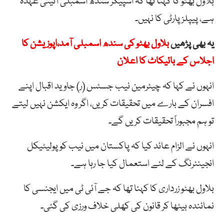
بلاول بھٹو کا کہنا تھا کہ اسپیکر سندھ اسمبلی آئینی عہدہ
ہے، پیپلز پارٹی کا نہیں۔
یہ بھی پڑھیں
بلاول بھٹو کی سندھ اسمبلی آمد،اپوزیشن کا
اجلاس کے بائیکاٹ کا اعلان
انہوں نے کہا کہ چیئرمین نیب جسٹس (ر) جاوید اقبال اپنے
افسران کے بارے میں تحقیقات کریں، اگر وہ ایکشن نہیں لیتے
تو ہم مجبوراً تحقیقات کریں گے۔
انہوں نے الزام عائد کیا کہ پاکستان میں نیب کو پولیٹیکل
انجینئرنگ کے لئے استعمال کیا جا رہا ہے۔
بلاول بھٹو زرداری کا کہنا تھا کہ جے آئی ٹی میں ایجنسی کا
نمائندہ بیٹھا کر قانون کی کھلی خلاف ورزی کی گئی۔