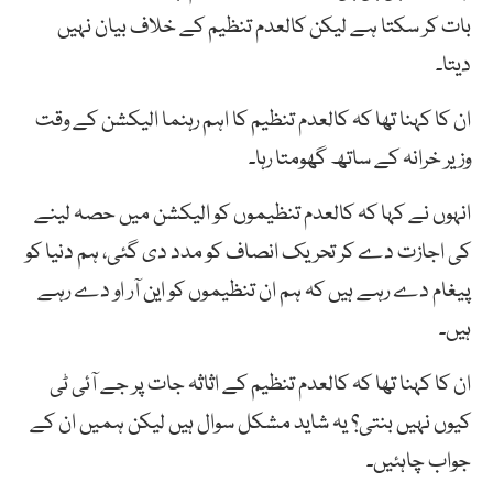
بات کر سکتا ہے لیکن کالعدم تنظیم کے خلاف بیان نہیں
دیتا۔
ان کا کہنا تھا کہ کالعدم تنظیم کا اہم رہنما الیکشن کے وقت
وزیر خرانہ کے ساتھ گھومتا رہا۔
انہوں نے کہا کہ کالعدم تنظیموں کو الیکشن میں حصہ لینے
کی اجازت دے کر تحریک انصاف کو مدد دی گئی، ہم دنیا کو
پیغام دے رہے ہیں کہ ہم ان تنظیموں کو این آر او دے رہے
ہیں۔
ان کا کہنا تھا کہ کالعدم تنظیم کے اثاثہ جات پر جے آئی ٹی
کیوں نہیں بنتی؟ یہ شاید مشکل سوال ہیں لیکن ہمیں ان کے
جواب چاہئیں۔