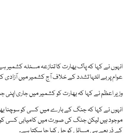
انہوں نے کہا کہ پاک بھارت کا تنازعہ مسئلہ کشمیر 
عوام پر بے انتہا تشدد کے خلاف آج کشمیر میں آزادی
وزیر اعظم نے کہا کہ بھارت کو کشمیر میں جاری اپنی 
انہوں نے کہا کہ جنگ کے بارے میں کسی کو سوچنا بھی 
موجود ہیں لیکن جنگ کی صورت میں کامیابی کسی کو 
کے ذریعے ہی مسائل کو حل کیا جا سکتا ہے۔