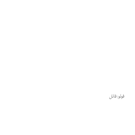
فوٹو: فائل