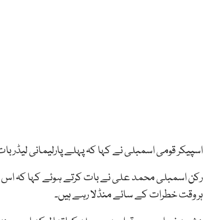
اسپیکر قومی اسمبلی نے کہا کہ پہلے پارلیمانی لیڈر بات
رکن اسمبلی محمد علی نے بات کرتے ہوئے کہا کہ اس ملک
ہر وقت خطرات کے سائے منڈلا رہے ہیں۔