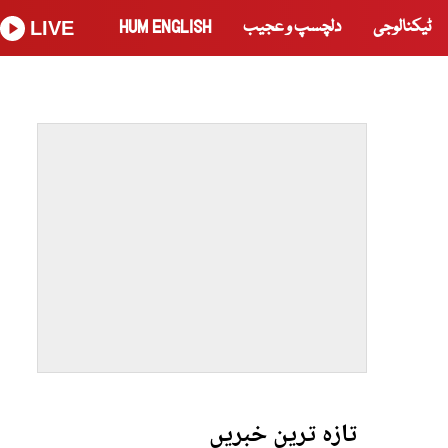
ٹیکنالوجی
دلچسپ و عجیب
HUM ENGLISH
LIVE
تازہ ترین خبریں