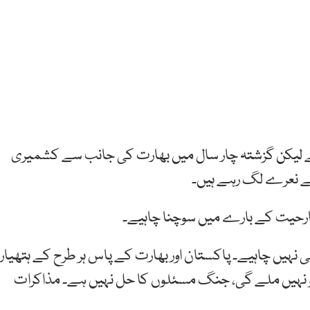
ہے لیکن گزشتہ چار سال میں بھارت کی جانب سے کشمیری
 کے نعرے لگ رہے ہیں۔
جارحیت کے بارے میں سوچنا چاہیے۔
نہیں چاہیے۔ پاکستان اور بھارت کے پاس ہر طرح کے ہتھیار
نہیں ملے گی، جنگ مسئلوں کا حل نہیں ہے۔ مذاکرات