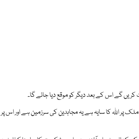
 کریں گے اس کے بعد دیگر کو موقع دیا جائے گا۔
 پر اللہ کا سایہ ہے یہ مجاہدین کی سرزمین ہے اور اس پر