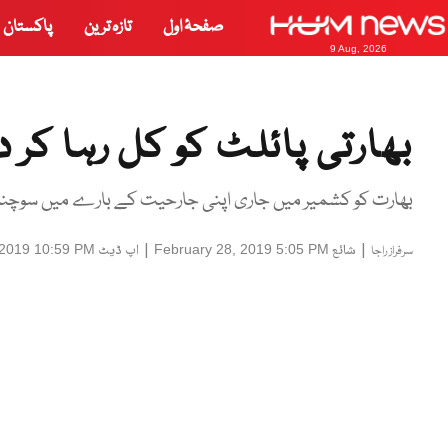
صفحۂ اول
تازہ ترین
پاکستان
9 Aug, 2026
بھارتی پائلٹ کو کل رہا کر 
بھارت کو کشمیر میں جاری اپنی جارحیت کے بارے میں سوچنا 
|
شائع
|
اپ ڈیٹ
 2019 10:59 PM
February 28, 2019 5:05 PM
سرفراز راجا