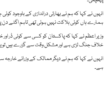
پہنچتی۔
انہوں نے کہا کہ ہم نے بھارتی دراندازی کے باوجود کوئی
ہمارے ہاں کوئی ہلاکت نہیں ہوئی تھی تاہم اگلے دن پاک
وزیر اعظم نے کہا کہ پاکستان کو کسی سے کوئی ڈر ا
خلاف جنگ لڑی ہے اور مشکل وقت سے گزرے ہیں تو ی
انہوں نے کہا کہ ہم نے دیگر ممالک کے وزرائے خارجہ سے
ہے۔