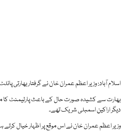
اسلام آباد: وزیر اعظم عمران خان نے گرفتار بھارتی پائلٹ 
بھارت سے کشیدہ صورت حال کے باعث پارلیمنٹ کا م
دیگر اراکین اسمبلی شریک تھے۔
وزیر اعظم عمران خان نے اس موقع پر اظہار خیال کرتے ہ