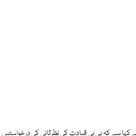
نے کہا ہے کہ پی پی قیادت کی نظرثانی کی درخواستیں