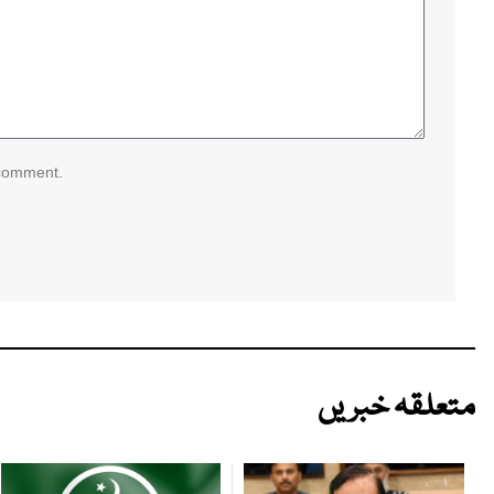
 comment.
متعلقہ خبریں