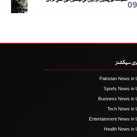
0
یزی سیکشنز
Pakistan News in 
Sports News in 
Business News in 
Tech News in 
Entertainment News in 
Health News in 