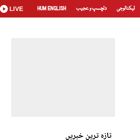
ٹیکنالوجی
دلچسپ و عجیب
HUM ENGLISH
LIVE
تازہ ترین خبریں