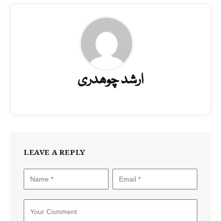
ارشد چوھدری
LEAVE A REPLY