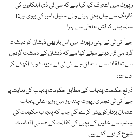
رپورٹ میں اعتراف کیا گیا ہے کہ سی ٹی ڈی اہلکاروں کی
فائرنگ سے جاں بحق ہونے والے خلیل، اس کی بیوی اور13
سالہ بیٹی کا قتل غلطی سے ہوا۔
جے آئی ٹی نے اپنی رپورٹ میں اس بار بھی ذیشان کو دہشت
گرد ہی قرار دیتے ہوئے کہا ہے کہ ذیشان کے دہشت گردوں
سے تعلقات سے متعلق جے آئی ٹی نے مزید شواہد اکھٹے کر
لیے ہیں۔
ذرائع حکومت پنجاب کے مطابق حکومت پنجاب کی ہدایت پر
جے آئی ٹی دوسری رپورٹ چند روز میں وزیر اعلیٰ پنجاب
عثمان بزدار کو پیش کرے گی جب کہ پنجاب حکومت کی
جانب سے خلیل کے بچوں کی کفالت کے عملی اقدامات
شروع کر دیے گئے ہیں۔