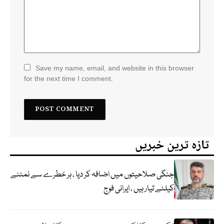
Save my name, email, and website in this browser
for the next time I comment.
تازہ ترین خبریں
جنگی صلاحیتوں میں اضافہ کر دیا ، ہر خطرے سے نمٹنے
کیلئے تیار ہیں ، ایرانی فوج