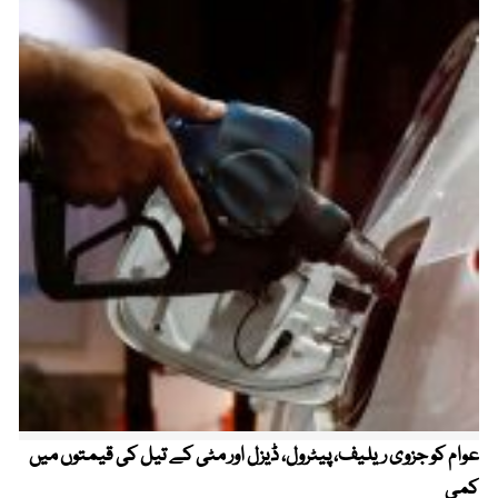
عوام کو جزوی ریلیف، پیٹرول، ڈیزل اور مٹی کے تیل کی قیمتوں میں
4 روز میں سونے کی قیمت میں بڑا اضافہ
کمی