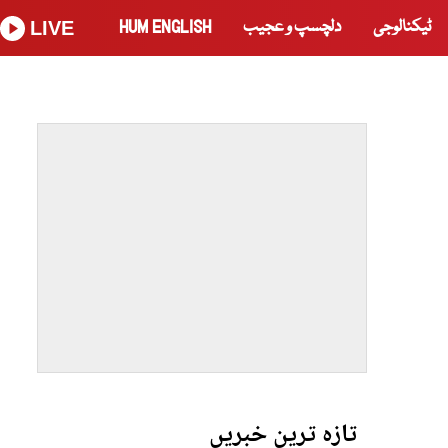
ٹیکنالوجی
دلچسپ و عجیب
HUM ENGLISH
LIVE
تازہ ترین خبریں