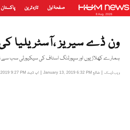
صفحۂ اول
تازہ ترین
پاکستان
8 Aug, 2026
ون ڈے سیریز ،آسٹریلیا کی
ہمارے کھلاڑیوں اور سپورٹنگ اسٹاف کی سیکیورٹی سب سے زیا
|
شائع
|
اپ ڈیٹ
 2019 9:27 PM
January 13, 2019 6:32 PM
ویب ڈیسک