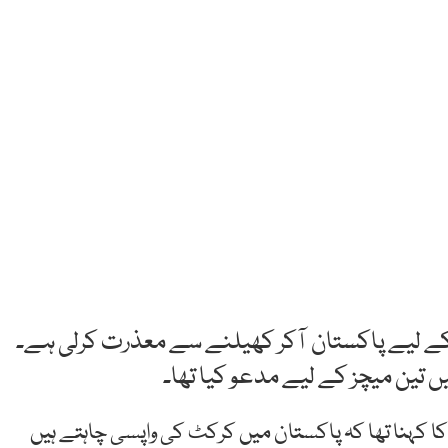
 کے لیے پاکستان آکر کھیلنے سے معذرت کرلی ہے۔
ں تین میچز کے لیے مدعو کیا تھا۔
 کہنا تھا کہ پاکستان میں کرکٹ کی واپسی چاہتے ہیں