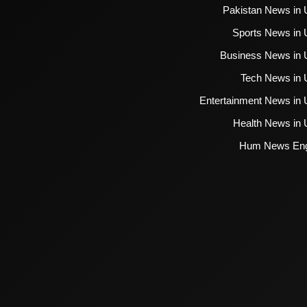
Pakistan News in 
Sports News in 
Business News in 
Tech News in 
Entertainment News in 
Health News in 
Hum News Eng