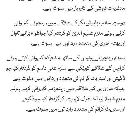
منشیات فروشی کے کاروبارمیں ملوث ہے۔
دوسری جانب پاپوش نگر کے علاقے میں رینجرزنے کارروائی
کرتے ہوئے ملزم علیم الدین کو گرفتار کیا جواغواء برائے تاوان
اور بھتہ خوری کی متعدد وارداتوں میں ملوث ہے۔
سندھ رینجرز نے پولیس کے ساتھ مشترکہ کارروائی کرتے ہوئے
کراچی کے علاقے کورنگی سے ملزم علی قاسم کو گرفتار کیا جو
ڈکیتی اور اسٹریٹ کرائم کی متعدد وارداتوں میں ملوث ہے
جبکہ ماڑی پور کے علاقے میں رینجرزنے کارروائی کرتے ہوئے
ملزم شہباز لیاقت عرف لاہوری کو گرفتار کیا جو ڈکیتی
اوراسٹریٹ کرائم کی متعدد وارداتوں میں ملوث ہے۔