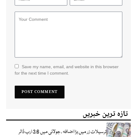
Save my name, email, and website in this browser
for the next time I comment.
تازہ ترین خبریں
ترسیلات زر میں بڑا اضافہ ، جولائی میں 3.6 ارب ڈالر