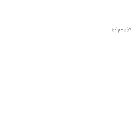
فوٹو: ہم نیوز