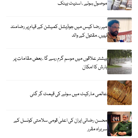
موصول ہوئے ، اسٹیٹ بینک
میر رضا کیس میں جوڈیشل کمیشن کے قیام پر رضامند
نہیں، مقتول کے والد
بیشتر علاقوں میں موسم گرم رہے گا ، بعض مقامات پر
بارش کا امکان
عالمی مارکیٹ میں سونے کی قیمت گر گئی
محسن رضائی ایران کی اعلیٰ قومی سلامتی کونسل کے
سربراہ مقرر