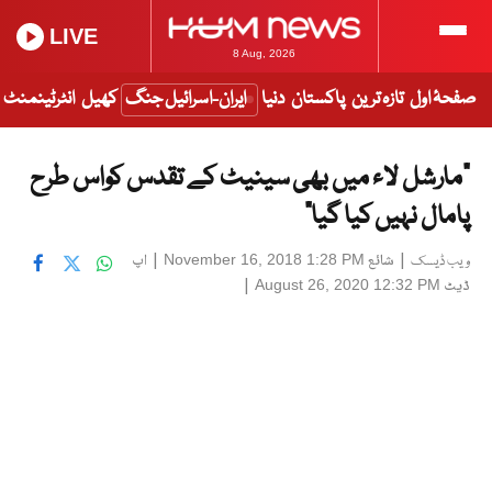
LIVE
8 Aug, 2026
صفحۂ اول
تازہ ترین
پاکستان
دنیا
ایران-اسرائیل جنگ
کھیل
انٹرٹینمنٹ
“مارشل لاء میں بھی سینیٹ کے تقدس کواس طرح
پامال نہیں کیا گیا”
|
شائع
|
اپ
November 16, 2018 1:28 PM
ویب ڈیسک
ڈیٹ
|
August 26, 2020 12:32 PM