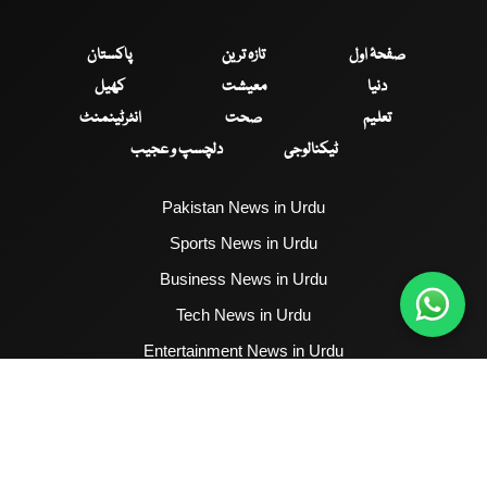
صفحۂ اول
تازہ ترین
پاکستان
دنیا
معیشت
کھیل
تعلیم
صحت
انٹرٹینمنٹ
ٹیکنالوجی
دلچسپ و عجیب
Pakistan News in Urdu
Sports News in Urdu
Business News in Urdu
Tech News in Urdu
Entertainment News in Urdu
Health News in Urdu
Hum News English