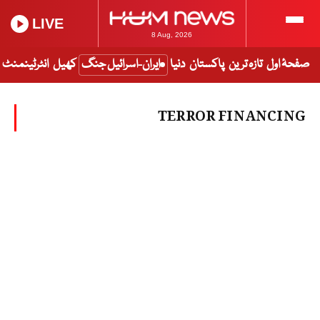
LIVE
8 Aug, 2026
صفحۂ اول
تازہ ترین
پاکستان
دنیا
ایران-اسرائیل جنگ
کھیل
انٹرٹینمنٹ
TERROR FINANCING