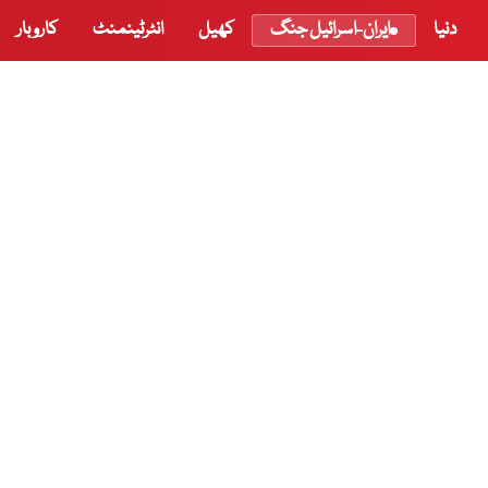
دنیا
ایران-اسرائیل جنگ
کھیل
انٹرٹینمنٹ
کاروبار