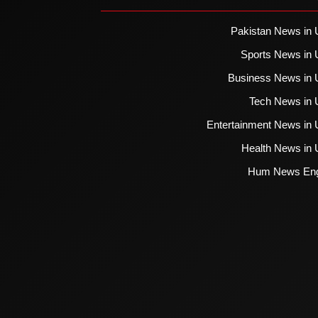
Pakistan News in 
Sports News in 
Business News in 
Tech News in 
Entertainment News in 
Health News in 
Hum News Eng