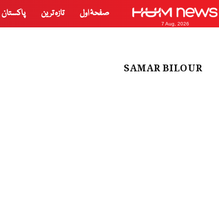
صفحۂ اول
تازہ ترین
پاکستان
7 Aug, 2026
SAMAR BILOUR