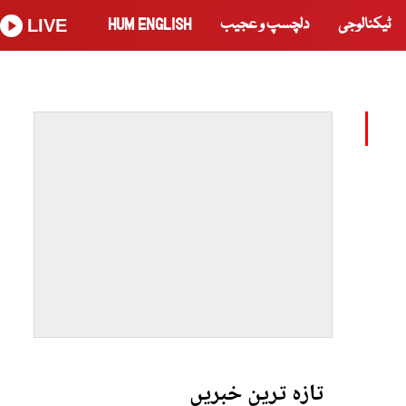
ٹیکنالوجی
دلچسپ و عجیب
HUM ENGLISH
LIVE
تازہ ترین خبریں