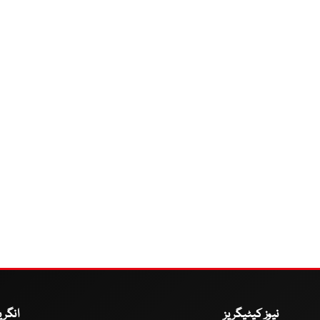
نیوز کیٹیگریز
انگر