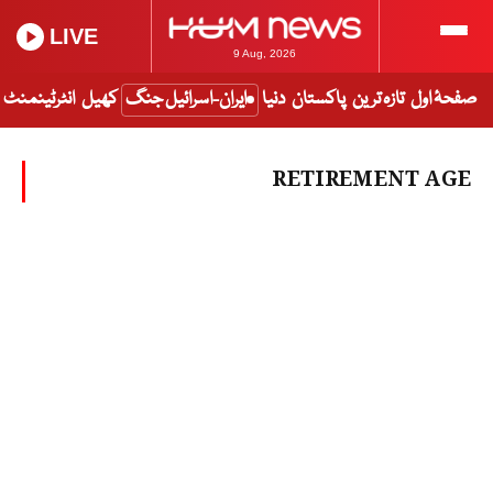
LIVE
9 Aug, 2026
صفحۂ اول
تازہ ترین
پاکستان
دنیا
ایران-اسرائیل جنگ
کھیل
انٹرٹینمنٹ
RETIREMENT AGE