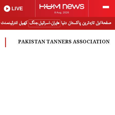
LIVE
8 Aug, 2026
صفحۂ اول
تازہ ترین
پاکستان
دنیا
ایران-اسرائیل جنگ
کھیل
انٹرٹینمنٹ
PAKISTAN TANNERS ASSOCIATION